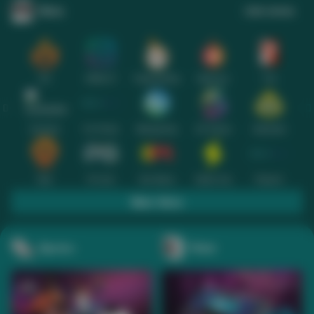
Slots
Lihat semua
Hot
IDNSLOT
PragmaticPlay
Habanero
TTG
Exclusive
Fat Panda
Microgaming
5G Games
Askmeslot
New
PG Soft
Slot Mania
Nolimit City
Playtech
Main Slots
Sports+
Poker