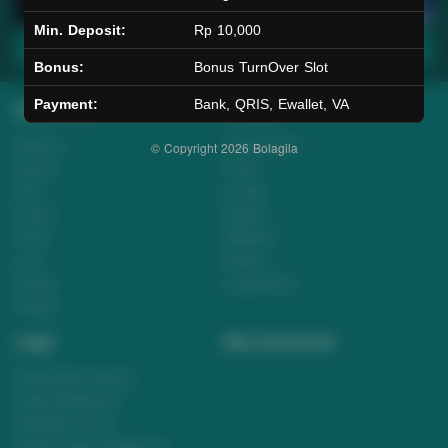
Min. Deposit:
Rp 10,000
Main Lotto
Main Fishing
Bonus:
Bonus TurnOver Slot
Payment:
Bank, QRIS, Ewallet, VA
Quick Links
Bolagila
Beranda
Tentang Kami
© Copyright 2026
Bolagila
Sports+
Footer
Slots
Contact
Casino
Deposit
Poker
Withdraw
Lotto
Referral
Arcade
Leaderboard
Fishing
Legal
Stay Connected
Responsible Gaming
Syarat &Ketentuan
Kebijakan Privasi
Referral Syarat &Ketentuan